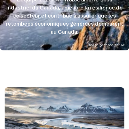
industriel du Canada, améliore la résilience de
ce secteur et contribue à assurer que les
retombées économiques générées demeurent
au Canada.
Image générée par IA