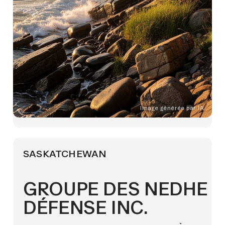
Image générée par IA
SASKATCHEWAN
GROUPE DES NEDHE
DÉFENSE INC.