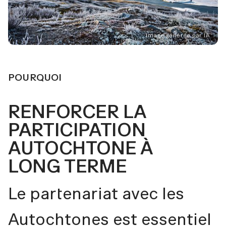
Image générée par IA
POURQUOI
RENFORCER LA
PARTICIPATION
AUTOCHTONE À
LONG TERME
Le partenariat avec les
Autochtones est essentiel