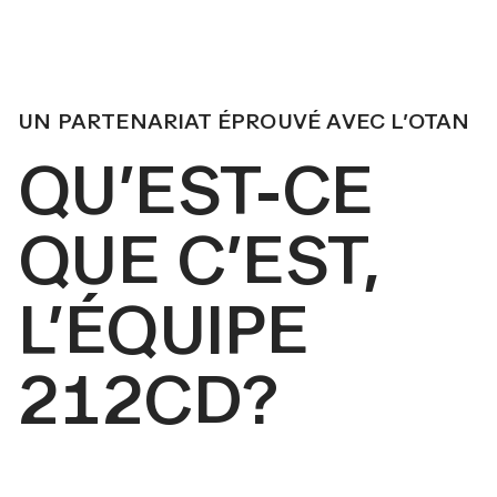
UN PARTENARIAT ÉPROUVÉ AVEC L’OTAN
QU’EST-CE
QUE C’EST,
L’ÉQUIPE
212CD?