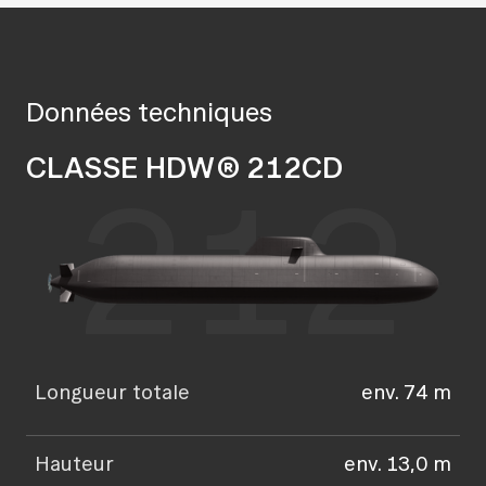
Données techniques
CLASSE HDW® 212CD
212
Longueur totale
env. 74 m
Hauteur
env. 13,0 m