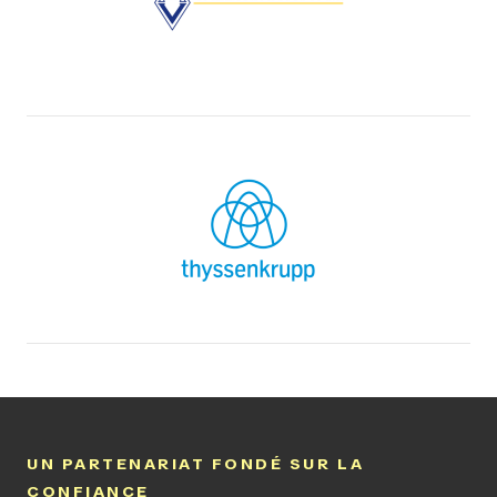
UN PARTENARIAT FONDÉ SUR LA
CONFIANCE