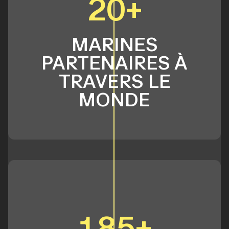
20+
MARINES
PARTENAIRES À
TRAVERS LE
MONDE
185+