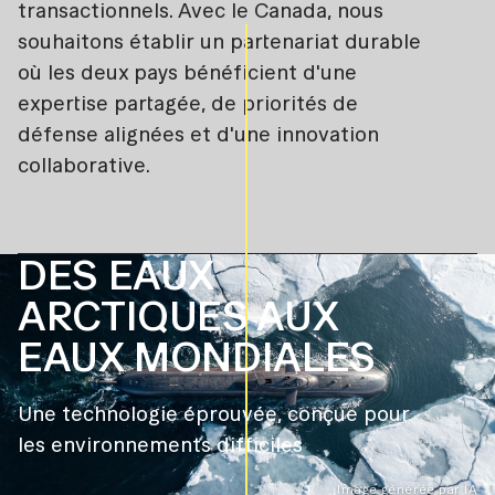
transactionnels. Avec le Canada, nous
souhaitons établir un partenariat durable
où les deux pays bénéficient d'une
expertise partagée, de priorités de
défense alignées et d'une innovation
collaborative.
DES EAUX
ARCTIQUES AUX
EAUX MONDIALES
Une technologie éprouvée, conçue pour
les environnements difficiles
Image générée par IA