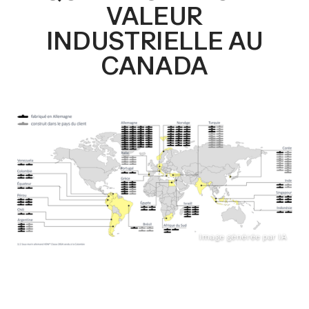
VALEUR
INDUSTRIELLE AU
CANADA
Image générée par IA